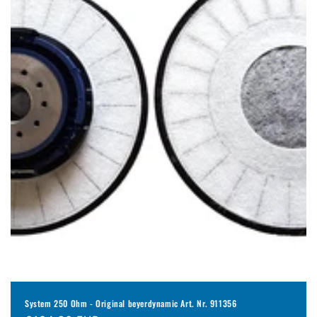
System 250 Ohm - Original beyerdynamic Art. Nr. 911356