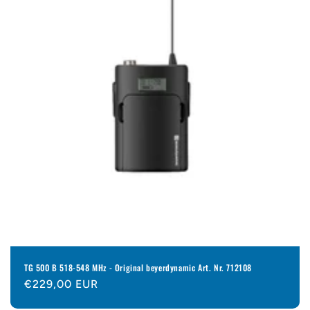
TG 500 B 518-548 MHz - Original beyerdynamic Art. Nr. 712108
Normaler
€229,00 EUR
Preis