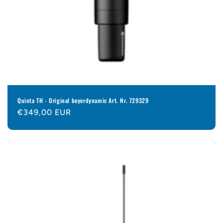
Quinta TH - Original beyerdynamic Art. Nr. 729329
Normaler
€349,00 EUR
Preis