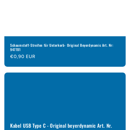
Schaumstoff-Streifen für Unterkorb- Original Beyerdynamic Art. Nr:
947701
Normaler
€0,90 EUR
Preis
Kabel USB Type C - Original beyerdynamic Art. Nr.