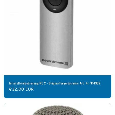
Infrarotfernbedienung RC 2 - Original beyerdynamic Art. Nr. 914932
Normaler
€32,00 EUR
Preis