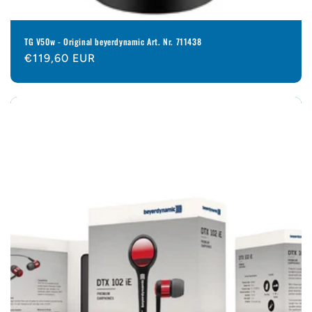
TG V50w - Original beyerdynamic Art. Nr. 711438
Normaler
€119,60 EUR
Preis