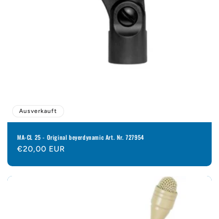
Ausverkauft
MA-CL 25 - Original beyerdynamic Art. Nr. 727954
Normaler
€20,00 EUR
Preis