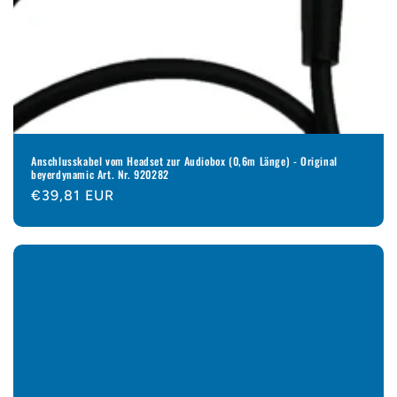
Anschlusskabel vom Headset zur Audiobox (0,6m Länge) - Original
beyerdynamic Art. Nr. 920282
Normaler
€39,81 EUR
Preis