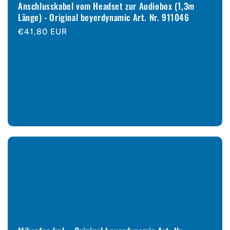
Anschlusskabel vom Headset zur Audiobox (1,3m
Länge) - Original beyerdynamic Art. Nr. 911046
Normaler
€41,80 EUR
Preis