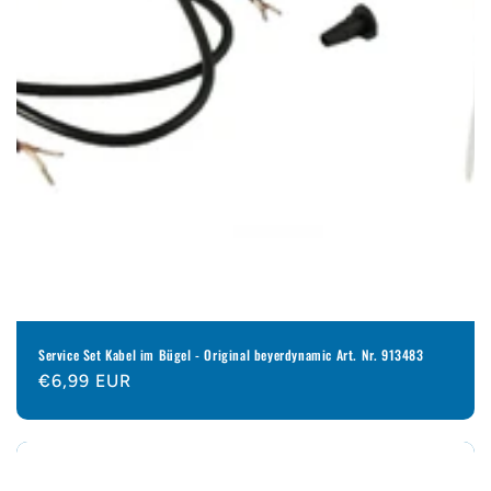
Service Set Kabel im Bügel - Original beyerdynamic Art. Nr. 913483
Normaler
€6,99 EUR
Preis