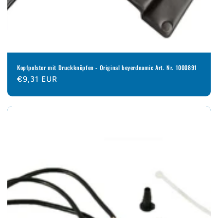
Kopfpolster mit Druckknöpfen - Original beyerdnamic Art. Nr. 1000891
Normaler
€9,31 EUR
Preis